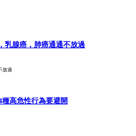
，乳腺癌，肺癌通通不放過
不放過
4種高危性行為要避開
開