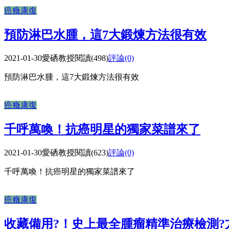
癌癥康復
預防淋巴水腫，這7大鍛煉方法很有效
2021-01-30
愛硒教授
閱讀(498)
評論(0)
預防淋巴水腫，這7大鍛煉方法很有效
癌癥康復
千呼萬喚！抗癌明星的獨家菜譜來了
2021-01-30
愛硒教授
閱讀(623)
評論(0)
千呼萬喚！抗癌明星的獨家菜譜來了
癌癥康復
收藏備用?！史上最全腫瘤精準治療檢測?